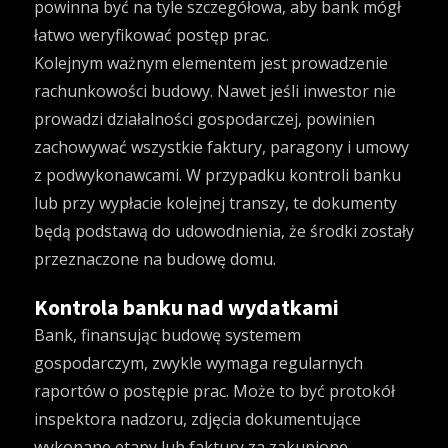
powinna być na tyle szczegółowa, aby bank mógł
łatwo weryfikować postęp prac.
Kolejnym ważnym elementem jest prowadzenie
rachunkowości budowy. Nawet jeśli inwestor nie
prowadzi działalności gospodarczej, powinien
zachowywać wszystkie faktury, paragony i umowy
z podwykonawcami. W przypadku kontroli banku
lub przy wypłacie kolejnej transzy, te dokumenty
będą podstawą do udowodnienia, że środki zostały
przeznaczone na budowę domu.
Kontrola banku nad wydatkami
Bank, finansując budowę systemem
gospodarczym, zwykle wymaga regularnych
raportów o postępie prac. Może to być protokół
inspektora nadzoru, zdjęcia dokumentujące
wykonane etapy lub faktury za zakupione