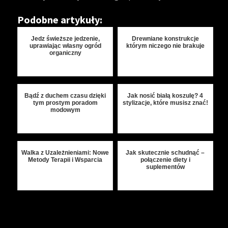
Podobne artykuły:
Jedz świeższe jedzenie,
Drewniane konstrukcje
uprawiając własny ogród
którym niczego nie brakuje
organiczny
Bądź z duchem czasu dzięki
Jak nosić białą koszulę? 4
tym prostym poradom
stylizacje, które musisz znać!
modowym
Walka z Uzależnieniami: Nowe
Jak skutecznie schudnąć –
Metody Terapii i Wsparcia
połączenie diety i
suplementów