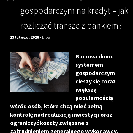
gospodarczym na kredyt – jak
rozliczać transze z bankiem?
13 lutego, 2026 -
Blog
Budowa domu
systemem
gospodarczym
cieszy się coraz
większą
popularnością
wśród osób, które chcą mieć pełną
kontrolę nad realizacją inwestycji oraz
ograniczyć koszty związane z
zatrudnieniem generalnego wykonawcy.