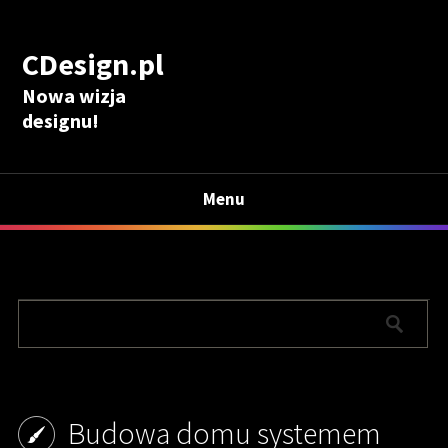
CDesign.pl
Nowa wizja
designu!
Menu
Budowa domu systemem