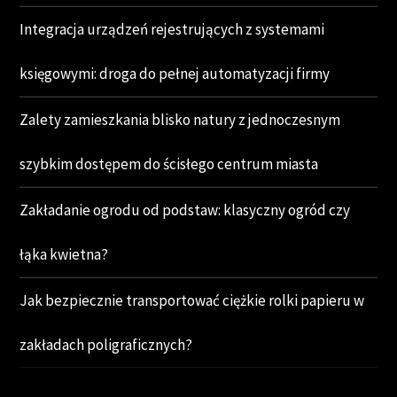
Integracja urządzeń rejestrujących z systemami
księgowymi: droga do pełnej automatyzacji firmy
Zalety zamieszkania blisko natury z jednoczesnym
szybkim dostępem do ścisłego centrum miasta
Zakładanie ogrodu od podstaw: klasyczny ogród czy
łąka kwietna?
Jak bezpiecznie transportować ciężkie rolki papieru w
zakładach poligraficznych?