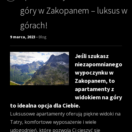
góry w Zakopanem – luksus w
górach!
9 marca, 2023 -
Blog
Jeśli szukasz
niezapomnianego
wypoczynku w
Zakopanem, to
apartamenty z
widokiem na góry
to idealna opcja dla Ciebie.
Luksusowe apartamenty oferują piękne widoki na
Tatry, komfortowe wyposażenie i wiele
udogodnień, które pozwolą Ci cieszyć się