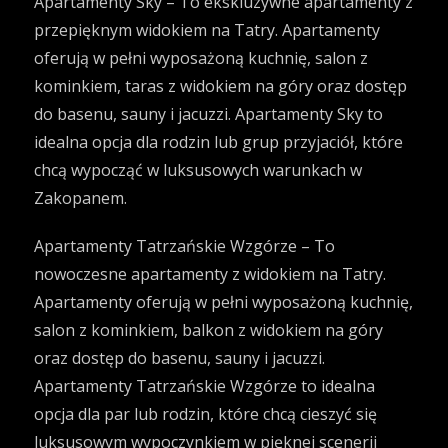
Apartamenty Sky – To ekskluzywne apartamenty z
przepięknym widokiem na Tatry. Apartamenty
oferują w pełni wyposażoną kuchnię, salon z
kominkiem, taras z widokiem na góry oraz dostęp
do basenu, sauny i jacuzzi. Apartamenty Sky to
idealna opcja dla rodzin lub grup przyjaciół, które
chcą wypocząć w luksusowych warunkach w
Zakopanem.
Apartamenty Tatrzańskie Wzgórze – To
nowoczesne apartamenty z widokiem na Tatry.
Apartamenty oferują w pełni wyposażoną kuchnię,
salon z kominkiem, balkon z widokiem na góry
oraz dostęp do basenu, sauny i jacuzzi.
Apartamenty Tatrzańskie Wzgórze to idealna
opcja dla par lub rodzin, które chcą cieszyć się
luksusowym wypoczynkiem w pięknej scenerii