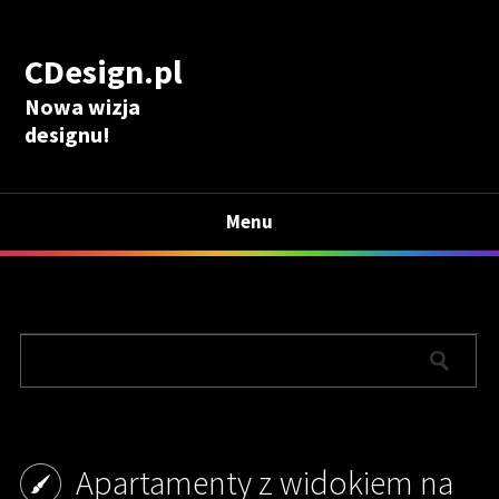
CDesign.pl
Nowa wizja
designu!
Menu
Apartamenty z widokiem na