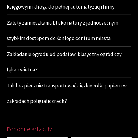
księgowymi: droga do pełnej automatyzacji firmy
Zalety zamieszkania blisko natury z jednoczesnym
szybkim dostępem do ścisłego centrum miasta
Zakładanie ogrodu od podstaw: klasyczny ogród czy
łąka kwietna?
Jak bezpiecznie transportować ciężkie rolki papieru w
zakładach poligraficznych?
Podobne artykuły