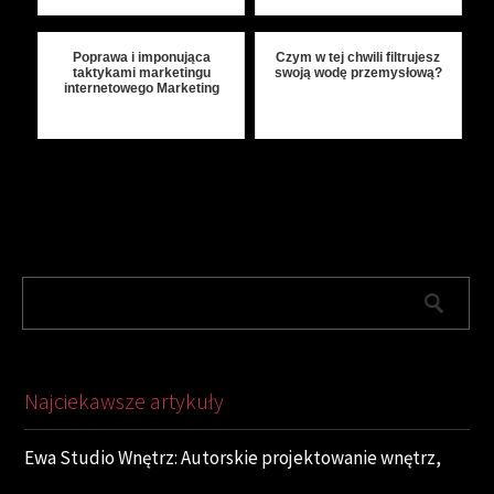
Poprawa i imponująca
Czym w tej chwili filtrujesz
taktykami marketingu
swoją wodę przemysłową?
internetowego Marketing
Najciekawsze artykuły
Ewa Studio Wnętrz: Autorskie projektowanie wnętrz,