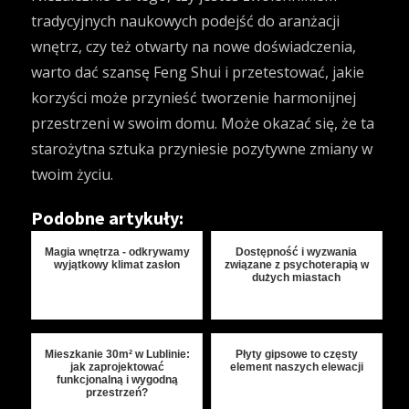
tradycyjnych naukowych podejść do aranżacji
wnętrz, czy też otwarty na nowe doświadczenia,
warto dać szansę Feng Shui i przetestować, jakie
korzyści może przynieść tworzenie harmonijnej
przestrzeni w swoim domu. Może okazać się, że ta
starożytna sztuka przyniesie pozytywne zmiany w
twoim życiu.
Podobne artykuły:
Magia wnętrza - odkrywamy
Dostępność i wyzwania
wyjątkowy klimat zasłon
związane z psychoterapią w
dużych miastach
Mieszkanie 30m² w Lublinie:
Płyty gipsowe to częsty
jak zaprojektować
element naszych elewacji
funkcjonalną i wygodną
przestrzeń?