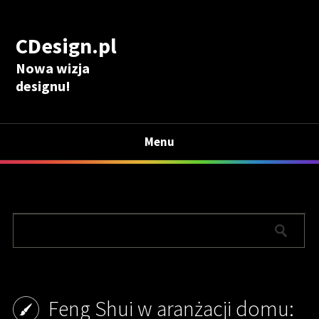
CDesign.pl
Nowa wizja
designu!
Menu
Feng Shui w aranżacji domu: