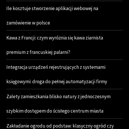
Ile kosztuje stworzenie aplikacji webowej na
zamówienie w polsce
Kawa z Francji: czym wyróżnia się kawa ziarnista
premium z francuskiej palarni?
Integracja urządzeń rejestrujących z systemami
księgowymi: droga do pełnej automatyzacji firmy
Zalety zamieszkania blisko natury z jednoczesnym
szybkim dostępem do ścisłego centrum miasta
Zakładanie ogrodu od podstaw: klasyczny ogród czy