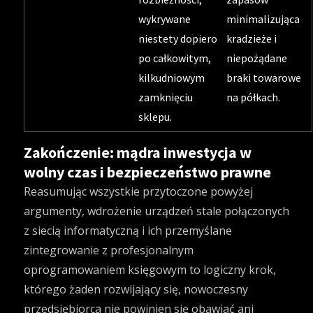
wykrywane
minimalizująca
niestety dopiero
kradzieże i
po całkowitym,
niepożądane
kilkudniowym
braki towarowe
zamknięciu
na półkach.
sklepu.
Zakończenie: mądra inwestycja w
wolny czas i bezpieczeństwo prawne
Reasumując wszystkie przytoczone powyżej
argumenty, wdrożenie urządzeń stale połączonych
z siecią informatyczną i ich przemyślane
zintegrowanie z profesjonalnym
oprogramowaniem księgowym to logiczny krok,
którego żaden rozwijający się, nowoczesny
przedsiębiorca nie powinien się obawiać ani