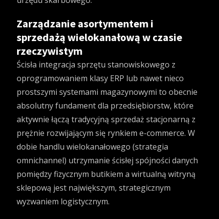
urzędu skarbowego.
Zarządzanie asortymentem i
sprzedażą wielokanałową w czasie
rzeczywistym
Ścisła integracja sprzętu stanowiskowego z
oprogramowaniem klasy ERP lub nawet nieco
prostszymi systemami magazynowymi to obecnie
absolutny fundament dla przedsiębiorstw, które
aktywnie łączą tradycyjną sprzedaż stacjonarną z
prężnie rozwijającym się rynkiem e-commerce. W
dobie handlu wielokanałowego (strategia
omnichannel) utrzymanie ścisłej spójności danych
pomiędzy fizycznym butikiem a wirtualną witryną
sklepową jest największym, strategicznym
wyzwaniem logistycznym.