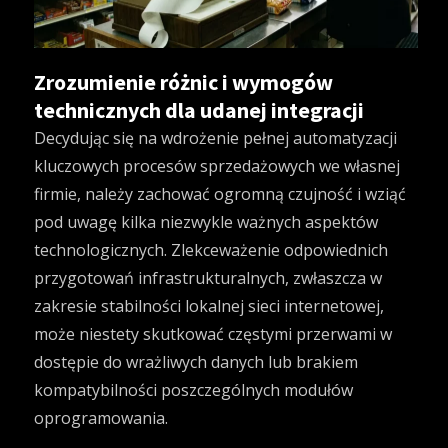
Zrozumienie różnic i wymogów
technicznych dla udanej integracji
Decydując się na wdrożenie pełnej automatyzacji
kluczowych procesów sprzedażowych we własnej
firmie, należy zachować ogromną czujność i wziąć
pod uwagę kilka niezwykle ważnych aspektów
technologicznych. Zlekceważenie odpowiednich
przygotowań infrastrukturalnych, zwłaszcza w
zakresie stabilności lokalnej sieci internetowej,
może niestety skutkować częstymi przerwami w
dostępie do wrażliwych danych lub brakiem
kompatybilności poszczególnych modułów
oprogramowania.