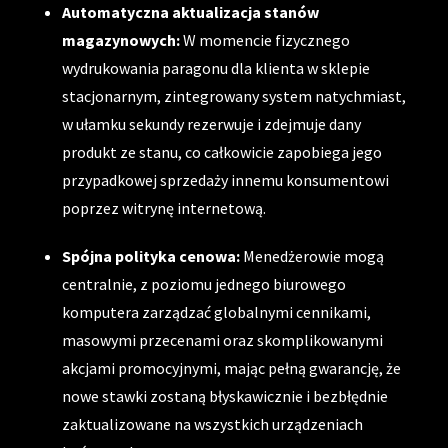
Automatyczna aktualizacja stanów
magazynowych:
W momencie fizycznego
wydrukowania paragonu dla klienta w sklepie
stacjonarnym, zintegrowany system natychmiast,
w ułamku sekundy rezerwuje i zdejmuje dany
produkt ze stanu, co całkowicie zapobiega jego
przypadkowej sprzedaży innemu konsumentowi
poprzez witrynę internetową.
Spójna polityka cenowa:
Menedżerowie mogą
centralnie, z poziomu jednego biurowego
komputera zarządzać globalnymi cennikami,
masowymi przecenami oraz skomplikowanymi
akcjami promocyjnymi, mając pełną gwarancję, że
nowe stawki zostaną błyskawicznie i bezbłędnie
zaktualizowane na wszystkich urządzeniach