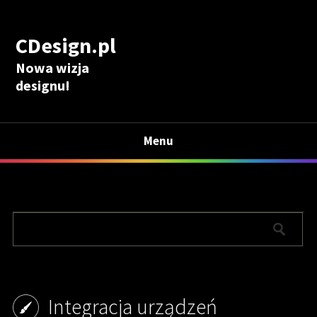
CDesign.pl
Nowa wizja
designu!
Menu
Integracja urządzeń