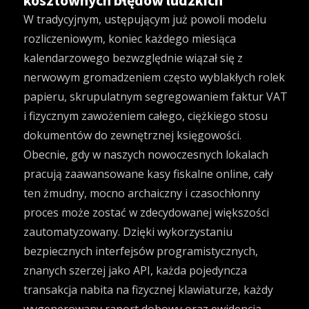
kosztownych błędów ludzkich
W tradycyjnym, ustępującym już powoli modelu
rozliczeniowym, koniec każdego miesiąca
kalendarzowego bezwzględnie wiązał się z
nerwowym gromadzeniem często wyblakłych rolek
papieru, skrupulatnym segregowaniem faktur VAT
i fizycznym zawożeniem całego, ciężkiego stosu
dokumentów do zewnętrznej księgowości.
Obecnie, gdy w naszych nowoczesnych lokalach
pracują zaawansowane
kasy fiskalne online
, cały
ten żmudny, mocno archaiczny i czasochłonny
proces może zostać w zdecydowanej większości
zautomatyzowany. Dzięki wykorzystaniu
bezpiecznych interfejsów programistycznych,
znanych szerzej jako API, każda pojedyncza
transakcja nabita na fizycznej klawiaturze, każdy