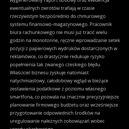
wygenerowany raport dobowy oraz ewidencja
ewentualnych zwrotów trafiają w czasie
rzeczywistym bezpośrednio do chmurowego
systemu finansowo-magazynowego. Pracownik
biura rachunkowego nie musi już tracić wielu
godzin na monotonne, ręczne wprowadzanie setek
pozycji z papierowych wydruków dostarczonych w
reklamówce, co drastycznie redukuje ryzyko
popełnienia tak zwanego czeskiego błędu.
Właściciel biznesu zyskuje natomiast
natychmiastowy, całodobowy wgląd w bieżące
zestawienia podatkowe z poziomu własnego
smartfona, co pozwala na znacznie precyzyjniejsze
planowanie firmowego budżetu oraz wcześniejsze
przygotowanie odpowiednich środków na
uregulowanie należnych zobowiązań wobec