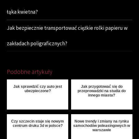
łąka kwietna?
Jak bezpiecznie transportować ciężkie rolki papieru w
zakładach poligraficznych?
Podobne artykuły
Jak sprawdzić czy auto jest
Jak przygotować się do
ubezpieczone?
przeprowadzki na studia do
innego miasta?
Czy szczecin staje się nowym
Nowe trendy i zmiany na rynku
centrum druku 3d w polsce?
samochodów poleasingowych w
warszawie