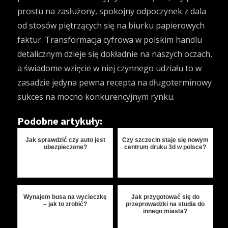
prostu na zasłużony, spokojny odpoczynek z dala
od stosów piętrzących się na biurku papierowych
faktur. Transformacja cyfrowa w polskim handlu
detalicznym dzieje się dokładnie na naszych oczach,
a świadome wzięcie w niej czynnego udziału to w
zasadzie jedyna pewna recepta na długoterminowy
sukces na mocno konkurencyjnym rynku.
Podobne artykuły:
Jak sprawdzić czy auto jest
Czy szczecin staje się nowym
ubezpieczone?
centrum druku 3d w polsce?
Wynajem busa na wycieczkę
Jak przygotować się do
– jak to zrobić?
przeprowadzki na studia do
innego miasta?