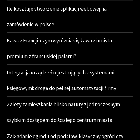
Ile kosztuje stworzenie aplikacji webowej na
zamówienie w polsce
Kawa z Francji: czym wyróżnia się kawa ziarnista
premium z francuskiej palarni?
Integracja urządzeń rejestrujących z systemami
księgowymi: droga do pełnej automatyzacji firmy
Zalety zamieszkania blisko natury z jednoczesnym
szybkim dostępem do ścisłego centrum miasta
Zakładanie ogrodu od podstaw: klasyczny ogród czy