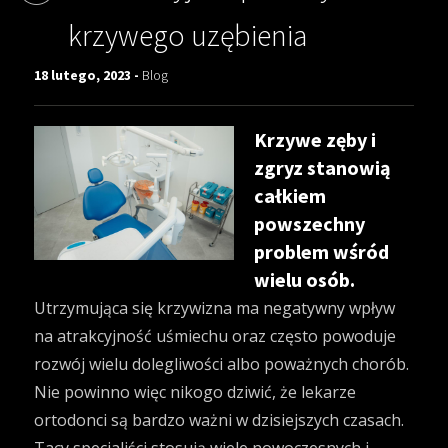
krzywego uzębienia
18 lutego, 2023 -
Blog
Krzywe zęby i
zgryz stanowią
całkiem
powszechny
problem wśród
wielu osób.
Utrzymująca się krzywizna ma negatywny wpływ
na atrakcyjność uśmiechu oraz często powoduje
rozwój wielu dolegliwości albo poważnych chorób.
Nie powinno więc nikogo dziwić, że lekarze
ortodonci są bardzo ważni w dzisiejszych czasach.