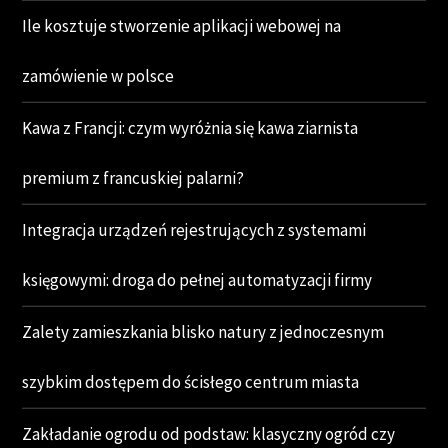
Ile kosztuje stworzenie aplikacji webowej na
zamówienie w polsce
Kawa z Francji: czym wyróżnia się kawa ziarnista
premium z francuskiej palarni?
Integracja urządzeń rejestrujących z systemami
księgowymi: droga do pełnej automatyzacji firmy
Zalety zamieszkania blisko natury z jednoczesnym
szybkim dostępem do ścisłego centrum miasta
Zakładanie ogrodu od podstaw: klasyczny ogród czy