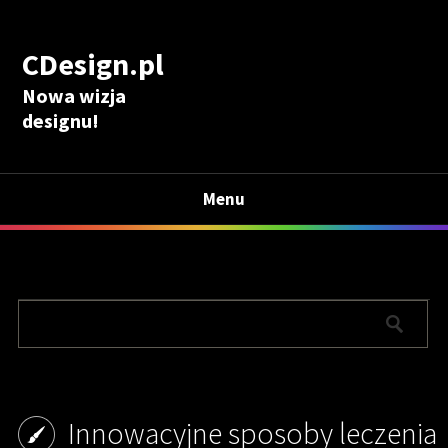
CDesign.pl
Nowa wizja
designu!
Menu
Innowacyjne sposoby leczenia