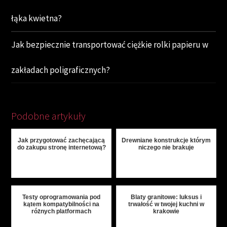
łąka kwietna?
Jak bezpiecznie transportować ciężkie rolki papieru w
zakładach poligraficznych?
Podobne artykuły
Jak przygotować zachęcającą
Drewniane konstrukcje którym
do zakupu stronę internetową?
niczego nie brakuje
Testy oprogramowania pod
Blaty granitowe: luksus i
kątem kompatybilności na
trwałość w twojej kuchni w
różnych platformach
krakowie