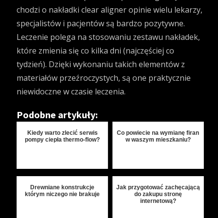
chodzi o nakładki
clear aligner opinie
wielu lekarzy,
specjalistów i pacjentów są bardzo pozytywne.
Leczenie polega na stosowaniu zestawu nakładek,
które zmienia się co kilka dni (najczęściej co
tydzień). Dzięki wykonaniu takich elementów z
materiałów przeźroczystych, są one praktycznie
niewidoczne w czasie leczenia.
Podobne artykuły:
Kiedy warto zlecić serwis
Co powiecie na wymianę firan
pompy ciepła thermo-flow?
w waszym mieszkaniu?
Drewniane konstrukcje
Jak przygotować zachęcającą
którym niczego nie brakuje
do zakupu stronę
internetową?