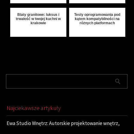
Blaty granitowe: luksus i
Testy oprogramowania pod
trwałość w twojej kuchni w
kątem kompatybilności na
krakowie
różnych platformach
Najciekawsze artykuły
Ewa Studio Wnętrz: Autorskie projektowanie wnętrz,