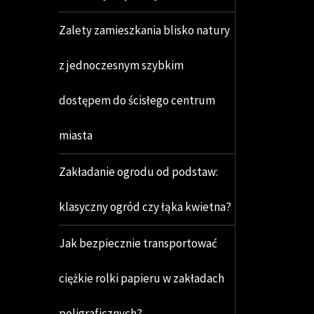
Zalety zamieszkania blisko natury
z jednoczesnym szybkim
dostępem do ścisłego centrum
miasta
Zakładanie ogrodu od podstaw:
klasyczny ogród czy łąka kwietna?
Jak bezpiecznie transportować
ciężkie rolki papieru w zakładach
poligraficznych?