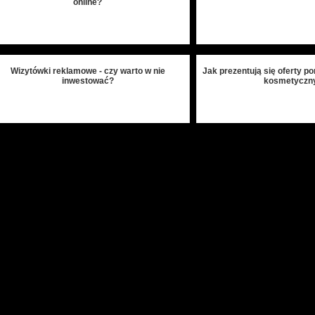
online?
Wizytówki reklamowe - czy warto w nie
Jak prezentują się oferty p
inwestować?
kosmetyczn