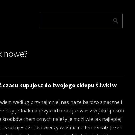
ak nowe?
oś czasu kupujesz do twojego sklepu śliwki w
owiem według przynajmniej nas na te bardzo smaczne i
. Czy jednak na przykład teraz już wiesz w jaki sposób
 środków chemicznych należy je możliwie jak najlepiej
szukujesz źródła wiedzy właśnie na ten temat? Jeżeli