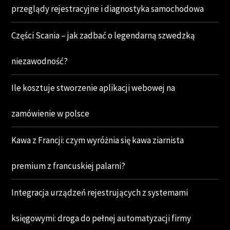
przeglądy rejestracyjne i diagnostyka samochodowa
Części Scania – jak zadbać o legendarną szwedzką
niezawodność?
Ile kosztuje stworzenie aplikacji webowej na
zamówienie w polsce
Kawa z Francji: czym wyróżnia się kawa ziarnista
premium z francuskiej palarni?
Integracja urządzeń rejestrujących z systemami
księgowymi: droga do pełnej automatyzacji firmy