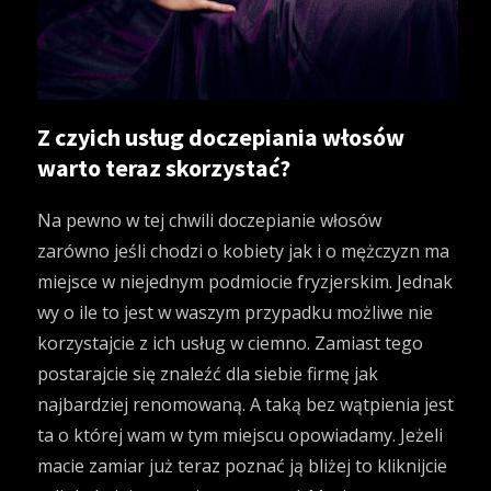
Z czyich usług doczepiania włosów
warto teraz skorzystać?
Na pewno w tej chwili doczepianie włosów
zarówno jeśli chodzi o kobiety jak i o mężczyzn ma
miejsce w niejednym podmiocie fryzjerskim. Jednak
wy o ile to jest w waszym przypadku możliwe nie
korzystajcie z ich usług w ciemno. Zamiast tego
postarajcie się znaleźć dla siebie firmę jak
najbardziej renomowaną. A taką bez wątpienia jest
ta o której wam w tym miejscu opowiadamy. Jeżeli
macie zamiar już teraz poznać ją bliżej to kliknijcie