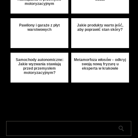
motoryzacyjnym
Pawilony i garaże z płyt
Jakie produkty warto jeść,
warstwowych
aby poprawić stan skóry?
Samochody autonomiczne:
Metamorfoza włosów – odkryj
Jakie wyzwania stawiają
swoją nową fryzurę u
przed przemysłem
eksperta w krakowie
motoryzacyjnym?