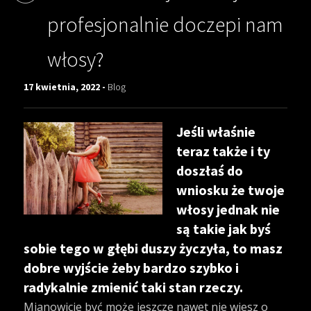
profesjonalnie doczepi nam
włosy?
17 kwietnia, 2022 -
Blog
Jeśli właśnie
teraz także i ty
doszłaś do
wniosku że twoje
włosy jednak nie
są takie jak byś
sobie tego w głębi duszy życzyła, to masz
dobre wyjście żeby bardzo szybko i
radykalnie zmienić taki stan rzeczy.
Mianowicie być może jeszcze nawet nie wiesz o