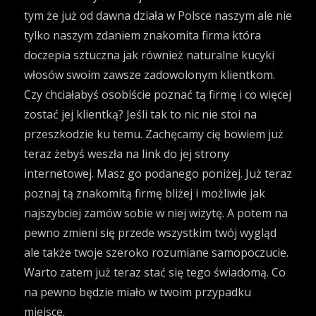
tym że już od dawna działa w Polsce naszym ale nie
tylko naszym zdaniem znakomita firma która
doczepia sztuczna jak również naturalne kucyki
włosów swoim zawsze zadowolonym klientkom.
Czy chciałabyś osobiście poznać tą firmę i co więcej
zostać jej klientką? Jeśli tak to nic nie stoi na
przeszkodzie ku temu. Zachęcamy cię bowiem już
teraz żebyś weszła na link do jej strony
internetowej. Masz go podanego poniżej. Już teraz
poznaj tą znakomitą firmę bliżej i możliwie jak
najszybciej zamów sobie w niej wizytę. A potem na
pewno zmieni się przede wszystkim twój wygląd
ale także twoje szeroko rozumiane samopoczucie.
Warto zatem już teraz stać się tego świadomą. Co
na pewno będzie miało w twoim przypadku
miejsce.