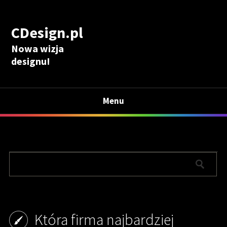
CDesign.pl
Nowa wizja
designu!
Menu
Która firma najbardziej