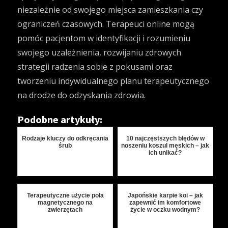
niezależnie od swojego miejsca zamieszkania czy
ograniczeń czasowych. Terapeuci online mogą
pomóc pacjentom w identyfikacji i rozumieniu
swojego uzależnienia, rozwijaniu zdrowych
strategii radzenia sobie z pokusami oraz
tworzeniu indywidualnego planu terapeutycznego
na drodze do odzyskania zdrowia.
Podobne artykuły:
Rodzaje kluczy do odkręcania
10 najczęstszych błędów w
śrub
noszeniu koszul męskich – jak
ich unikać?
Terapeutyczne użycie pola
Japońskie karpie koi – jak
magnetycznego na
zapewnić im komfortowe
zwierzętach
życie w oczku wodnym?