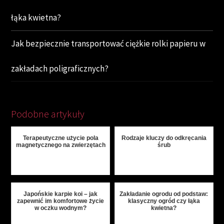
łąka kwietna?
Jak bezpiecznie transportować ciężkie rolki papieru w
zakładach poligraficznych?
Podobne artykuły
Terapeutyczne użycie pola
Rodzaje kluczy do odkręcania
magnetycznego na zwierzętach
śrub
Japońskie karpie koi – jak
Zakładanie ogrodu od podstaw:
zapewnić im komfortowe życie
klasyczny ogród czy łąka
w oczku wodnym?
kwietna?