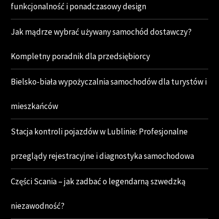
funkcjonalność i ponadczasowy design
Jak mądrze wybrać używany samochód dostawczy?
Kompletny poradnik dla przedsiębiorcy
Bielsko-biała wypożyczalnia samochodów dla turystów i
mieszkańców
Stacja kontroli pojazdów w Lublinie: Profesjonalne
przeglądy rejestracyjne i diagnostyka samochodowa
Części Scania – jak zadbać o legendarną szwedzką
niezawodność?