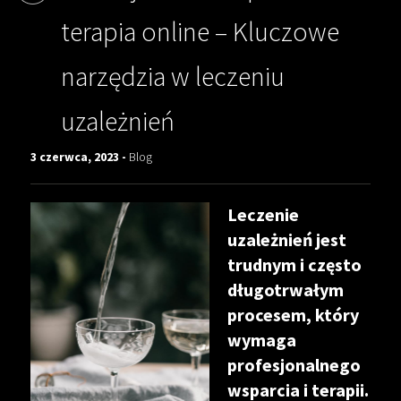
terapia online – Kluczowe
narzędzia w leczeniu
uzależnień
3 czerwca, 2023 -
Blog
Leczenie
uzależnień jest
trudnym i często
długotrwałym
procesem, który
wymaga
profesjonalnego
wsparcia i terapii.