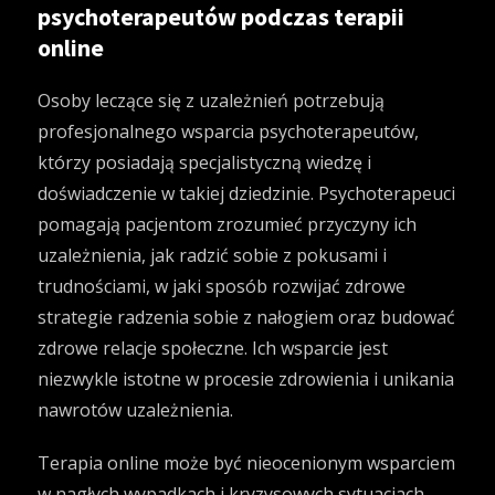
psychoterapeutów podczas terapii
online
Osoby leczące się z uzależnień potrzebują
profesjonalnego wsparcia psychoterapeutów,
którzy posiadają specjalistyczną wiedzę i
doświadczenie w takiej dziedzinie. Psychoterapeuci
pomagają pacjentom zrozumieć przyczyny ich
uzależnienia, jak radzić sobie z pokusami i
trudnościami, w jaki sposób rozwijać zdrowe
strategie radzenia sobie z nałogiem oraz budować
zdrowe relacje społeczne. Ich wsparcie jest
niezwykle istotne w procesie zdrowienia i unikania
nawrotów uzależnienia.
Terapia online może być nieocenionym wsparciem
w nagłych wypadkach i kryzysowych sytuacjach.