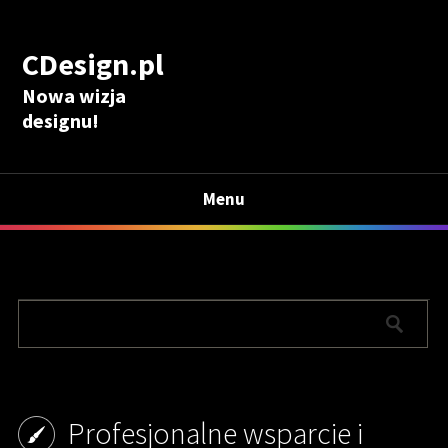
CDesign.pl
Nowa wizja
designu!
Menu
Profesjonalne wsparcie i