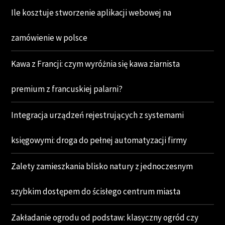
Ile kosztuje stworzenie aplikacji webowej na
zamówienie w polsce
Kawa z Francji: czym wyróżnia się kawa ziarnista
premium z francuskiej palarni?
Integracja urządzeń rejestrujących z systemami
księgowymi: droga do pełnej automatyzacji firmy
Zalety zamieszkania blisko natury z jednoczesnym
szybkim dostępem do ścisłego centrum miasta
Zakładanie ogrodu od podstaw: klasyczny ogród czy