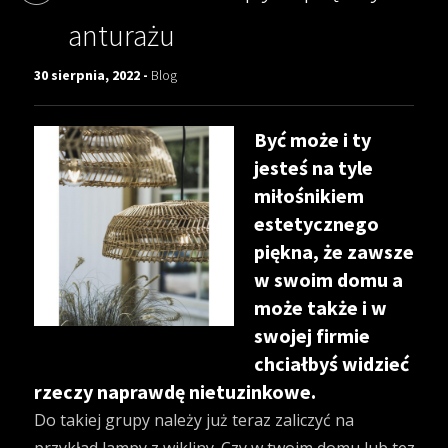
anturażu
30 sierpnia, 2022 -
Blog
Być może i ty
jesteś na tyle
miłośnikiem
estetycznego
piękna, że zawsze
w swoim domu a
może także i w
swojej firmie
chciałbyś widzieć
rzeczy naprawdę nietuzinkowe.
Do takiej grupy należy już teraz zaliczyć na