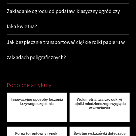
Zakładanie ogrodu od podstaw: klasyczny ogród czy
łąka kwietna?
Jak bezpiecznie transportować ciężkie rolki papieru w
zakładach poligraficznych?
Podobne artykuły
Innowacyjne sposoby leczenia
Wolumetria twarzy: odkryj
krzywego uzębienia
tajniki młodzieńczego wyglądu
w wrocławiu
Forex to rentowny rynek:
Świetne wskazówki dotyczące