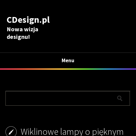
CDesign.pl
Nowa wizja
designu!
Menu
Wiklinowe lampy o pięknym