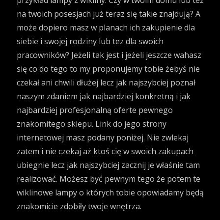
przykład lampy z wikliny. Czy w twoim domu lub tez
na twoich posesjach już teraz się takie znajdują? A
może dopiero masz w planach ich zakupienie dla
siebie i swojej rodziny lub tez dla swoich
pracowników? Jeżeli tak jest i jeżeli jeszcze wahasz
się co do tego to my proponujemy tobie żebyś nie
czekał ani chwili dłużej lecz jak najszybciej poznał
naszym zdaniem jak najbardziej konkretną i jak
najbardziej profesjonalną oferte pewnego
znakomitego sklepu. Link do jego strony
internetowej masz podany poniżej. Nie zwlekaj
zatem i nie czekaj aż ktoś cię w swoich zakupach
ubiegnie lecz jak najszybciej zacznij je właśnie tam
realizować. Możesz być pewnym tego że potem te
wiklinowe lampy o których tobie opowiadamy będą
znakomicie zdobiły twoje wnętrza.