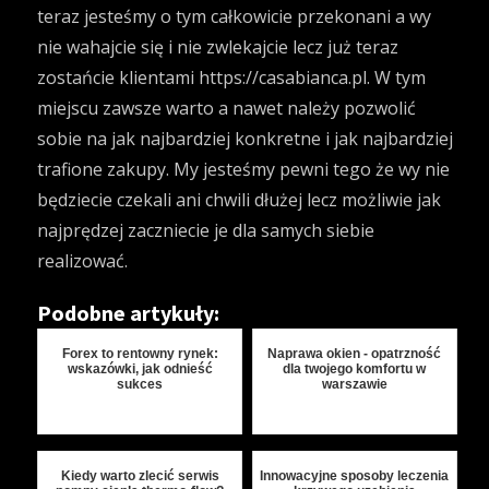
teraz jesteśmy o tym całkowicie przekonani a wy
nie wahajcie się i nie zwlekajcie lecz już teraz
zostańcie klientami
https://casabianca.pl
. W tym
miejscu zawsze warto a nawet należy pozwolić
sobie na jak najbardziej konkretne i jak najbardziej
trafione zakupy. My jesteśmy pewni tego że wy nie
będziecie czekali ani chwili dłużej lecz możliwie jak
najprędzej zaczniecie je dla samych siebie
realizować.
Podobne artykuły:
Forex to rentowny rynek:
Naprawa okien - opatrzność
wskazówki, jak odnieść
dla twojego komfortu w
sukces
warszawie
Kiedy warto zlecić serwis
Innowacyjne sposoby leczenia