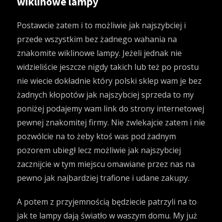
wiklinowe lampy
Postawcie zatem i to możliwie jak najszybciej i
przede wszystkim bez żadnego wahania na
znakomite wiklinowe lampy. Jeżeli jednak nie
widzieliście jeszcze nigdy takich lub też po prostu
nie wiecie dokładnie który polski sklep wam je bez
żadnych kłopotów jak najszybciej sprzeda to my
poniżej podajemy wam link do strony internetowej
pewnej znakomitej firmy. Nie zwlekajcie zatem i nie
pozwólcie na to żeby ktoś was pod żadnym
pozorem ubiegł lecz możliwie jak najszybciej
zacznijcie w tym miejscu omawiane przez nas na
pewno jak najbardziej trafione i udane zakupy.
A potem z przyjemnością będziecie patrzyli na to
jak te lampy dają światło w waszym domu. My już