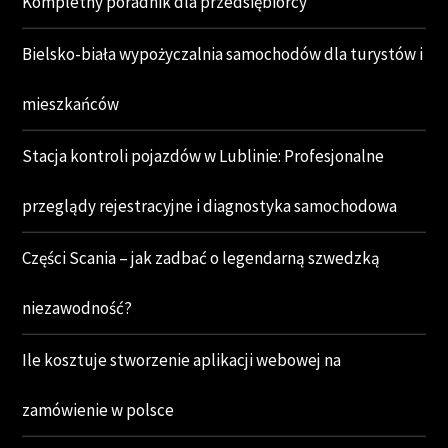
Kompletny poradnik dla przedsiębiorcy
Bielsko-biała wypożyczalnia samochodów dla turystów i
mieszkańców
Stacja kontroli pojazdów w Lublinie: Profesjonalne
przeglądy rejestracyjne i diagnostyka samochodowa
Części Scania – jak zadbać o legendarną szwedzką
niezawodność?
Ile kosztuje stworzenie aplikacji webowej na
zamówienie w polsce