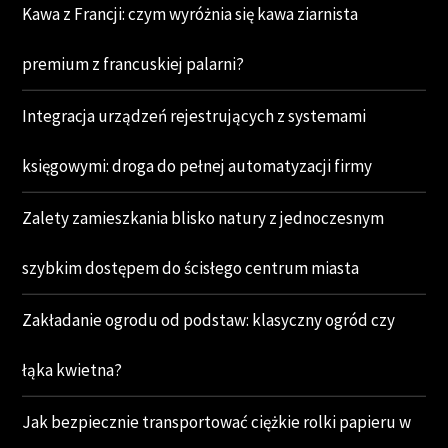
Kawa z Francji: czym wyróżnia się kawa ziarnista
premium z francuskiej palarni?
Integracja urządzeń rejestrujących z systemami
księgowymi: droga do pełnej automatyzacji firmy
Zalety zamieszkania blisko natury z jednoczesnym
szybkim dostępem do ścisłego centrum miasta
Zakładanie ogrodu od podstaw: klasyczny ogród czy
łąka kwietna?
Jak bezpiecznie transportować ciężkie rolki papieru w