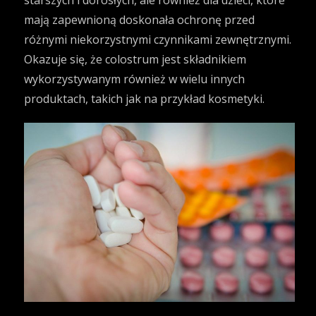
starszych i dorosłych, ale również dla dzieci, które
mają zapewnioną doskonała ochronę przed
różnymi niekorzystnymi czynnikami zewnętrznymi.
Okazuje się, że colostrum jest składnikiem
wykorzystywanym również w wielu innych
produktach, takich jak na przykład kosmetyki.