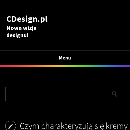
CDesign.pl
Nowa wizja
designu!
Menu
Czym charakteryzują się kremy