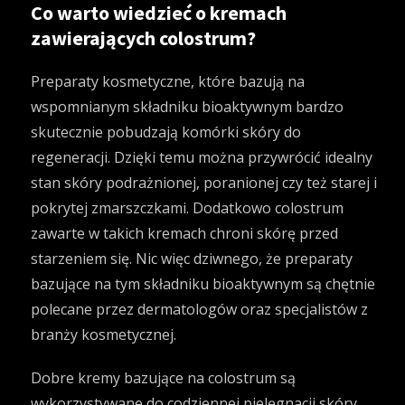
Co warto wiedzieć o kremach
zawierających colostrum?
Preparaty kosmetyczne, które bazują na
wspomnianym składniku bioaktywnym bardzo
skutecznie pobudzają komórki skóry do
regeneracji. Dzięki temu można przywrócić idealny
stan skóry podrażnionej, poranionej czy też starej i
pokrytej zmarszczkami. Dodatkowo colostrum
zawarte w takich kremach chroni skórę przed
starzeniem się. Nic więc dziwnego, że preparaty
bazujące na tym składniku bioaktywnym są chętnie
polecane przez dermatologów oraz specjalistów z
branży kosmetycznej.
Dobre kremy bazujące na colostrum są
wykorzystywane do codziennej pielęgnacji skóry,