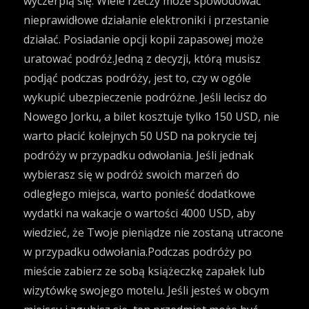
wyczerpią się. Wiele rzeczy może spowodować
nieprawidłowe działanie elektroniki i przestanie
działać. Posiadanie opcji kopii zapasowej może
uratować podróż.Jedną z decyzji, którą musisz
podjąć podczas podróży, jest to, czy w ogóle
wykupić ubezpieczenie podróżne. Jeśli lecisz do
Nowego Jorku, a bilet kosztuje tylko 150 USD, nie
warto płacić kolejnych 50 USD na pokrycie tej
podróży w przypadku odwołania. Jeśli jednak
wybierasz się w podróż swoich marzeń do
odległego miejsca, warto ponieść dodatkowe
wydatki na wakacje o wartości 4000 USD, aby
wiedzieć, że Twoje pieniądze nie zostaną utracone
w przypadku odwołania.Podczas podróży po
mieście zabierz ze sobą książeczkę zapałek lub
wizytówkę swojego motelu. Jeśli jesteś w obcym