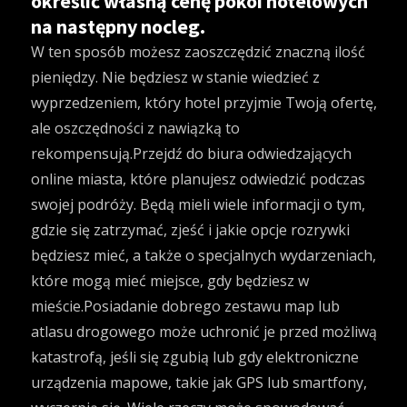
określić własną cenę pokoi hotelowych
na następny nocleg.
W ten sposób możesz zaoszczędzić znaczną ilość
pieniędzy. Nie będziesz w stanie wiedzieć z
wyprzedzeniem, który hotel przyjmie Twoją ofertę,
ale oszczędności z nawiązką to
rekompensują.Przejdź do biura odwiedzających
online miasta, które planujesz odwiedzić podczas
swojej podróży. Będą mieli wiele informacji o tym,
gdzie się zatrzymać, zjeść i jakie opcje rozrywki
będziesz mieć, a także o specjalnych wydarzeniach,
które mogą mieć miejsce, gdy będziesz w
mieście.Posiadanie dobrego zestawu map lub
atlasu drogowego może uchronić je przed możliwą
katastrofą, jeśli się zgubią lub gdy elektroniczne
urządzenia mapowe, takie jak GPS lub smartfony,