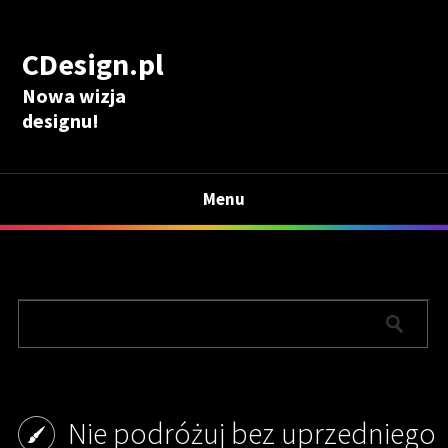
CDesign.pl
Nowa wizja
designu!
Menu
Nie podróżuj bez uprzedniego