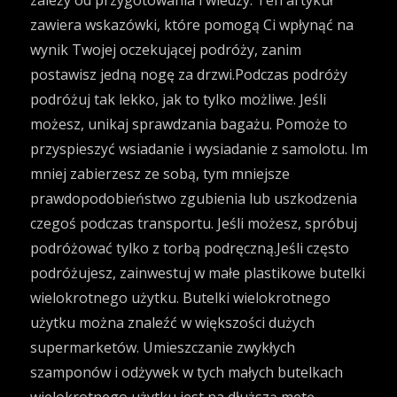
zależy od przygotowania i wiedzy. Ten artykuł
zawiera wskazówki, które pomogą Ci wpłynąć na
wynik Twojej oczekującej podróży, zanim
postawisz jedną nogę za drzwi.Podczas podróży
podróżuj tak lekko, jak to tylko możliwe. Jeśli
możesz, unikaj sprawdzania bagażu. Pomoże to
przyspieszyć wsiadanie i wysiadanie z samolotu. Im
mniej zabierzesz ze sobą, tym mniejsze
prawdopodobieństwo zgubienia lub uszkodzenia
czegoś podczas transportu. Jeśli możesz, spróbuj
podróżować tylko z torbą podręczną.Jeśli często
podróżujesz, zainwestuj w małe plastikowe butelki
wielokrotnego użytku. Butelki wielokrotnego
użytku można znaleźć w większości dużych
supermarketów. Umieszczanie zwykłych
szamponów i odżywek w tych małych butelkach