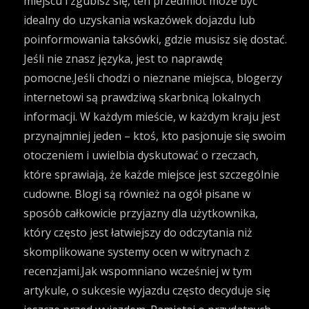
miejscu i zgubisz się, ten przedmiot może być
idealny do uzyskania wskazówek dojazdu lub
poinformowania taksówki, gdzie musisz się dostać.
Jeśli nie znasz języka, jest to naprawdę
pomocne.Jeśli chodzi o nieznane miejsca, blogerzy
internetowi są prawdziwą skarbnicą lokalnych
informacji. W każdym mieście, w każdym kraju jest
przynajmniej jeden – ktoś, kto pasjonuje się swoim
otoczeniem i uwielbia dyskutować o rzeczach,
które sprawiają, że każde miejsce jest szczególnie
cudowne. Blogi są również na ogół pisane w
sposób całkowicie przyjazny dla użytkownika,
który często jest łatwiejszy do odczytania niż
skomplikowane systemy ocen w witrynach z
recenzjami.Jak wspomniano wcześniej w tym
artykule, o sukcesie wyjazdu często decyduje się