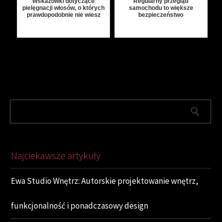
Wskazówki dotyczące
Regularny przegląd
pielęgnacji włosów, o których
samochodu to większe
prawdopodobnie nie wiesz
bezpieczeństwo
Najciekawsze artykuły
Ewa Studio Wnętrz: Autorskie projektowanie wnętrz,
funkcjonalność i ponadczasowy design