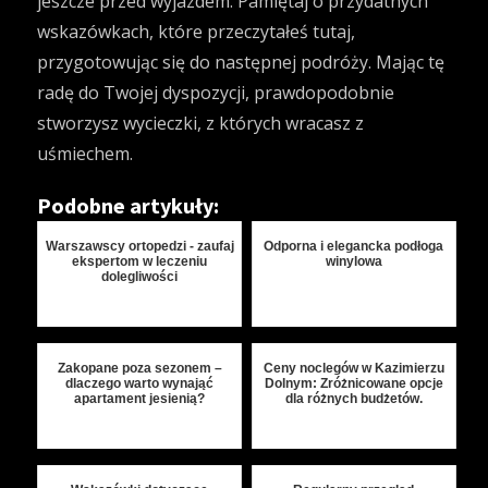
jeszcze przed wyjazdem. Pamiętaj o przydatnych
wskazówkach, które przeczytałeś tutaj,
przygotowując się do następnej podróży. Mając tę ​​
radę do Twojej dyspozycji, prawdopodobnie
stworzysz wycieczki, z których wracasz z
uśmiechem.
Podobne artykuły:
Warszawscy ortopedzi - zaufaj
Odporna i elegancka podłoga
ekspertom w leczeniu
winylowa
dolegliwości
Zakopane poza sezonem –
Ceny noclegów w Kazimierzu
dlaczego warto wynająć
Dolnym: Zróżnicowane opcje
apartament jesienią?
dla różnych budżetów.