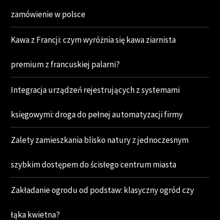
zamówienie w polsce
Kawa z Francji: czym wyróżnia się kawa ziarnista
premium z francuskiej palarni?
Integracja urządzeń rejestrujących z systemami
księgowymi: droga do pełnej automatyzacji firmy
Zalety zamieszkania blisko natury z jednoczesnym
szybkim dostępem do ścisłego centrum miasta
Zakładanie ogrodu od podstaw: klasyczny ogród czy
łąka kwietna?