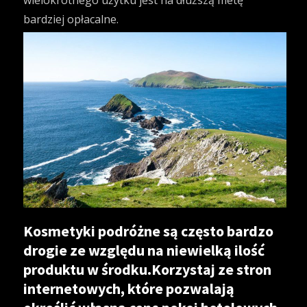
wielokrotnego użytku jest na dłuższą metę
bardziej opłacalne.
Kosmetyki podróżne są często bardzo
drogie ze względu na niewielką ilość
produktu w środku.Korzystaj ze stron
internetowych, które pozwalają