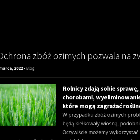
Ochrona zbóż ozimych pozwala na z
marca, 2022 -
Blog
Rolnicy zdają sobie sprawę,
chorobami, wyeliminowanie
które mogą zagrażać rośli
W przypadku zbóż ozimych prob
będą kiełkowały wiosną, podobnie
Oczywiście możemy wykorzystać 