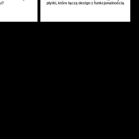
u?
płytki, które łączą design z funkcjonalnością