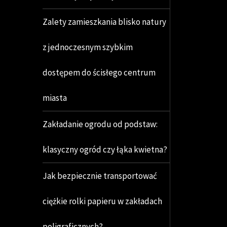
Zalety zamieszkania blisko natury
z jednoczesnym szybkim
dostępem do ścisłego centrum
miasta
Zakładanie ogrodu od podstaw:
klasyczny ogród czy łąka kwietna?
Jak bezpiecznie transportować
ciężkie rolki papieru w zakładach
poligraficznych?