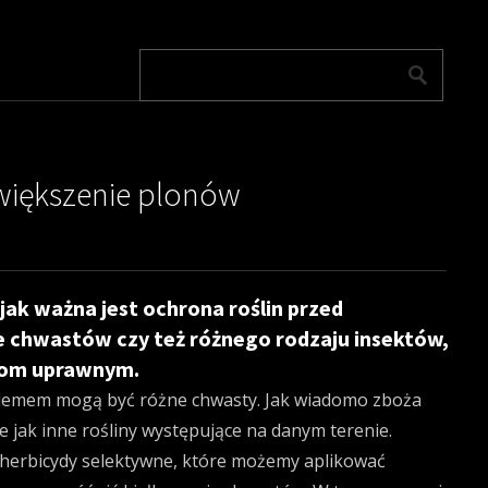
większenie plonów
 jak ważna jest ochrona roślin przed
 chwastów czy też różnego rodzaju insektów,
nom uprawnym.
lemem mogą być różne chwasty. Jak wiadomo zboża
 jak inne rośliny występujące na danym terenie.
herbicydy selektywne, które możemy aplikować