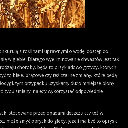
konkurują z roślinami uprawnymi o wodę, dostęp do
się w glebie. Dlatego wyeliminowanie chwastów jest tak
rodzaju choroby, będą to przykładowo grzyby, których
ć to białe, brązowe czy też czarne zmiany, które będą
z łodygi, tym przypadku uzyskamy dużo mniejsze plony
ego typu zmiany, należy wykorzystać odpowiednie
ryski stosowane przed opadami deszczu czy też w
cz może zmyć oprysk do gleby, jeżeli ma być to oprysk