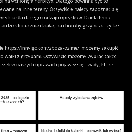
ślina wchłonęła herbicyd. Dlatego powinna być to
ewane na inne tereny. Oczywiście należy zapoznać się
wiednia dla danego rodzaju oprysków. Dzięki temu
rdzo skutecznie działać na choroby grzybicze czy też
nie
https://innvigo.com/zboza-ozime/
, możemy zakupić
do walki z grzybami. Oczywiście możemy wybrać także
eżeli w naszych uprawach pojawiły się owady, które
 2025 – co będzie
Metody wybielania zębów.
ch sezonach?
 firan w waszym
Idealne kafelki do łazienki – sprawdź, jak wybrać