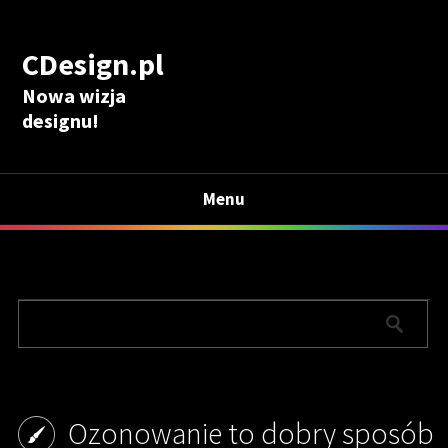
CDesign.pl
Nowa wizja
designu!
Menu
Ozonowanie to dobry sposób