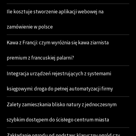
Ile kosztuje stworzenie aplikacji webowej na
zamówienie w polsce
Kawa z Francji: czym wyróżnia się kawa ziarnista
premium z francuskiej palarni?
Integracja urządzeń rejestrujących z systemami
księgowymi: droga do pełnej automatyzacji firmy
Zalety zamieszkania blisko natury z jednoczesnym
szybkim dostępem do ścisłego centrum miasta
Zakładanie ogrodu od podstaw: klasyczny ogród czy