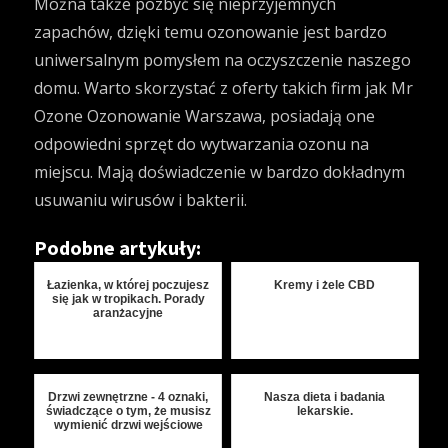
Można także pozbyć się nieprzyjemnych
zapachów, dzięki temu ozonowanie jest bardzo
uniwersalnym pomysłem na oczyszczenie naszego
domu. Warto skorzystać z oferty takich firm jak
Mr
Ozone Ozonowanie Warszawa
, posiadają one
odpowiedni sprzęt do wytwarzania ozonu na
miejscu. Mają doświadczenie w bardzo dokładnym
usuwaniu wirusów i bakterii.
Podobne artykuły:
Łazienka, w której poczujesz
Kremy i żele CBD
się jak w tropikach. Porady
aranżacyjne
Drzwi zewnętrzne - 4 oznaki,
Nasza dieta i badania
świadczące o tym, że musisz
lekarskie.
wymienić drzwi wejściowe