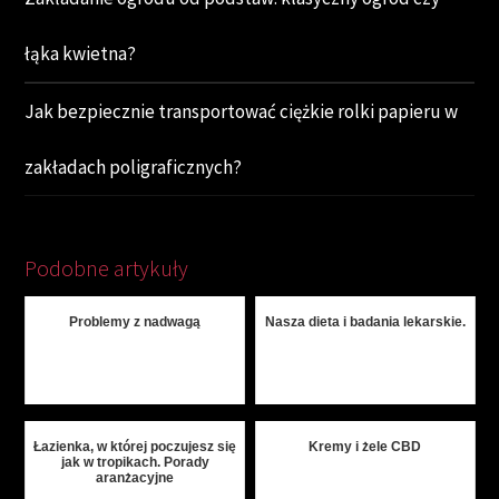
łąka kwietna?
Jak bezpiecznie transportować ciężkie rolki papieru w
zakładach poligraficznych?
Podobne artykuły
Problemy z nadwagą
Nasza dieta i badania lekarskie.
Łazienka, w której poczujesz się
Kremy i żele CBD
jak w tropikach. Porady
aranżacyjne