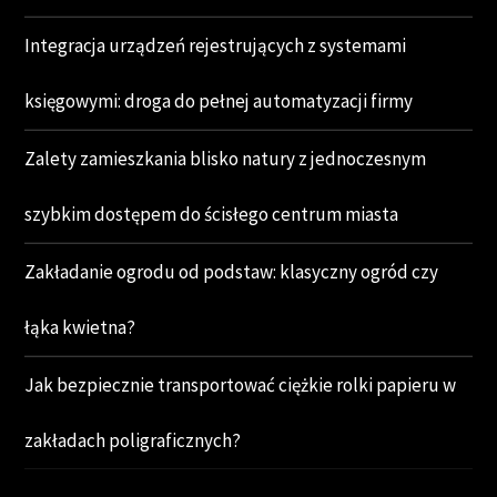
Integracja urządzeń rejestrujących z systemami
księgowymi: droga do pełnej automatyzacji firmy
Zalety zamieszkania blisko natury z jednoczesnym
szybkim dostępem do ścisłego centrum miasta
Zakładanie ogrodu od podstaw: klasyczny ogród czy
łąka kwietna?
Jak bezpiecznie transportować ciężkie rolki papieru w
zakładach poligraficznych?