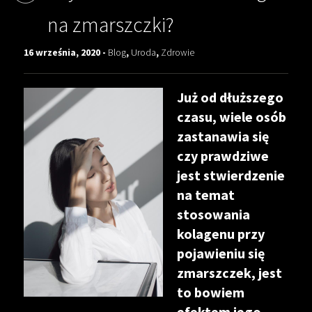
na zmarszczki?
16 września, 2020 -
Blog
,
Uroda
,
Zdrowie
Już od dłuższego
czasu, wiele osób
zastanawia się
czy prawdziwe
jest stwierdzenie
na temat
stosowania
kolagenu przy
pojawieniu się
zmarszczek, jest
to bowiem
efektem jego