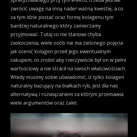
sprecyzowanego przy tym efektu, trzeba jednak
zwrócić uwagę na inną nader ważną kwestię, a co
za tym idzie postać oraz formę kolagenu tym
bardziej naturalnego który zamierzamy
przyjmować. Tutaj co nie stanowi chyba
zaskoczenia, wiele osób nie ma zielonego pojęcia
jak ocenić kolagen przed jego ewentualnym
zakupem, co zrobić aby rzeczywiście był on w pełni
wartościowy a nie stracił na swoich właściwościach.
Wtedy musimy sobie uświadomić, iż tylko kolagen
naturalny bazujący na białkach ryb, jest dla nas
alternatywą i rozwiązaniem za którym przemawia
wiele argumentów oraz zalet.