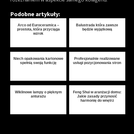
Podobne artykuły:
Arco od Euroceramica –
Balustrada która zawsze
prostota, która przyciąga
będzie wyjątkową
wzrok
Niech opakowania kartonowe
Profesjonalnie realizowane
spełnią swoją funkcję
usługi pozycjonowania stron
Wiklinowe lampy o pięknym
Feng Shui w aranżacji domu:
anturażu
Jakie zasady przynosić
harmonię do wnętrz