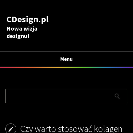
CDesign.pl
Nowa wizja
designu!
Menu
Czy warto stosować kolagen