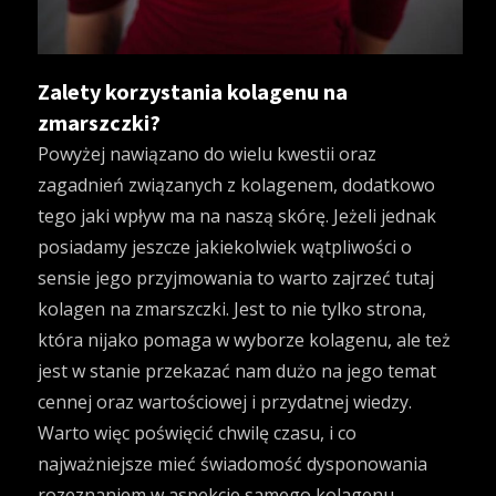
Zalety korzystania kolagenu na
zmarszczki?
Powyżej nawiązano do wielu kwestii oraz
zagadnień związanych z kolagenem, dodatkowo
tego jaki wpływ ma na naszą skórę. Jeżeli jednak
posiadamy jeszcze jakiekolwiek wątpliwości o
sensie jego przyjmowania to warto zajrzeć tutaj
kolagen na zmarszczki
. Jest to nie tylko strona,
która nijako pomaga w wyborze kolagenu, ale też
jest w stanie przekazać nam dużo na jego temat
cennej oraz wartościowej i przydatnej wiedzy.
Warto więc poświęcić chwilę czasu, i co
najważniejsze mieć świadomość dysponowania
rozeznaniem w aspekcie samego kolagenu.