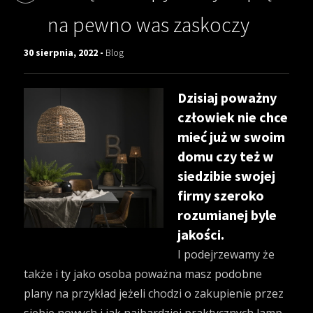
na pewno was zaskoczy
30 sierpnia, 2022 -
Blog
Dzisiaj poważny
człowiek nie chce
mieć już w swoim
domu czy też w
siedzibie swojej
firmy szeroko
rozumianej byle
jakości.
I podejrzewamy że
także i ty jako osoba poważna masz podobne
plany na przykład jeżeli chodzi o zakupienie przez