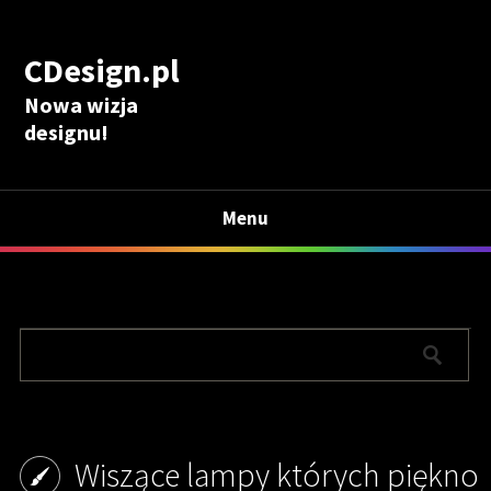
CDesign.pl
Nowa wizja
designu!
Menu
Wiszące lampy których piękno