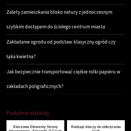
Zalety zamieszkania blisko natury z jednoczesnym
szybkim dostępem do ścisłego centrum miasta
Zakładanie ogrodu od podstaw: klasyczny ogród czy
łąka kwietna?
Jak bezpiecznie transportować ciężkie rolki papieru w
zakładach poligraficznych?
Podobne artykuły
Kluczowe Elementy Strony
Rodzaje kluczy do odkręcania
Internetowej - Sprawdź, O Czym
śrub