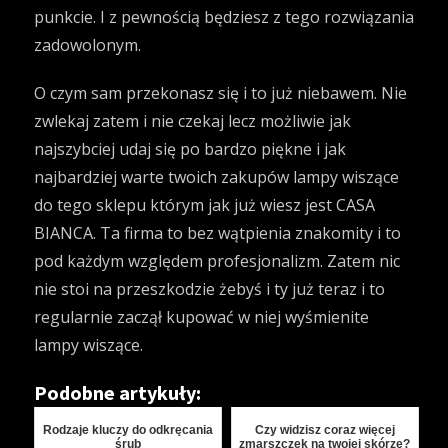
punkcie. I z pewnością będziesz z tego rozwiązania
zadowolonym.
O czym sam przekonasz się i to już niebawem. Nie
zwlekaj zatem i nie czekaj lecz możliwie jak
najszybciej udaj się po bardzo piękne i jak
najbardziej warte twoich zakupów lampy wiszące
do tego sklepu którym jak już wiesz jest
CASA
BIANCA
. Ta firma to bez wątpienia znakomity i to
pod każdym względem profesjonalizm. Zatem nic
nie stoi na przeszkodzie żebyś i ty już teraz i to
regularnie zaczął kupować w niej wyśmienite
lampy wiszące.
Podobne artykuły:
Rodzaje kluczy do odkręcania
Czy widzisz coraz więcej
śrub
zmarszczek na twojej skórze?