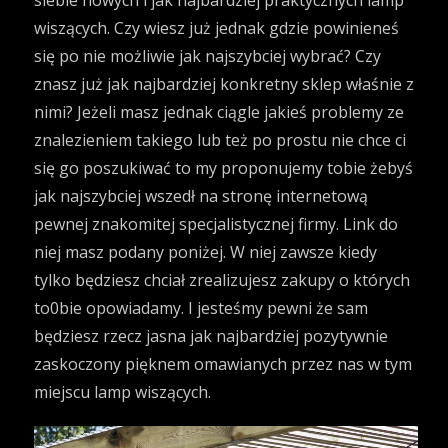
siebie nowych i jak najbardziej praktycznych lamp
wiszących. Czy wiesz już jednak gdzie powinieneś
się po nie możliwie jak najszybciej wybrać? Czy
znasz już jak najbardziej konkretny sklep właśnie z
nimi? Jeżeli masz jednak ciągle jakieś problemy ze
znalezieniem takiego lub też po prostu nie chce ci
się go poszukiwać to my proponujemy tobie żebyś
jak najszybciej wszedł na stronę internetową
pewnej znakomitej specjalistycznej firmy. Link do
niej masz podany poniżej. W niej zawsze kiedy
tylko będziesz chciał zrealizujesz zakupy o których
to0bie opowiadamy. I jesteśmy pewni że sam
będziesz rzecz jasna jak najbardziej pozytywnie
zaskoczony pięknem omawianych przez nas w tym
miejscu lamp wiszących.